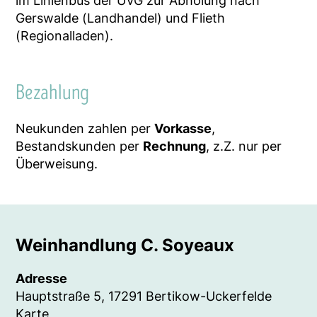
im Linienbus der UVG zur Abholung nach
Gerswalde (Landhandel) und Flieth
(Regionalladen).
Bezahlung
Neukunden zahlen per
Vorkasse
,
Bestandskunden per
Rechnung
, z.Z. nur per
Überweisung.
Weinhandlung C. Soyeaux
Adresse
Hauptstraße 5, 17291 Bertikow-Uckerfelde
Karte