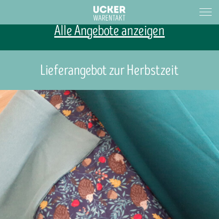
Alle Angebote anzeigen
Lieferangebot zur Herbstzeit