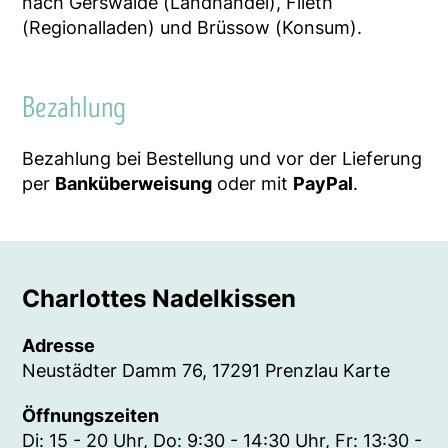
nach Gerswalde (Landhandel), Flieth
(Regionalladen) und Brüssow (Konsum).
Bezahlung
Bezahlung bei Bestellung und vor der Lieferung
per
Banküberweisung
oder mit
PayPal
.
Charlottes Nadelkissen
Adresse
Neustädter Damm 76, 17291 Prenzlau
Karte
Öffnungszeiten
Di: 15 - 20 Uhr, Do: 9:30 - 14:30 Uhr, Fr: 13:30 -